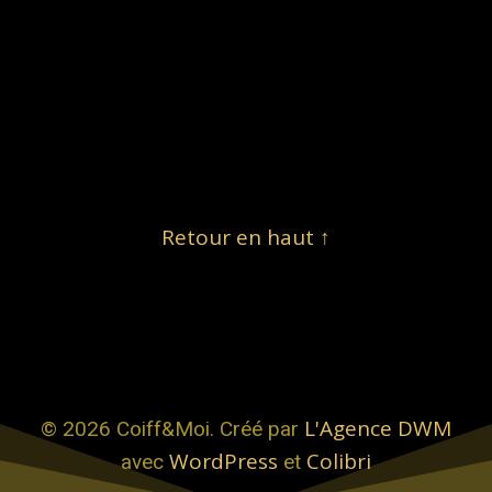
Retour en haut ↑
L'Agence DWM
© 2026 Coiff&Moi. Créé par
WordPress
Colibri
avec
et